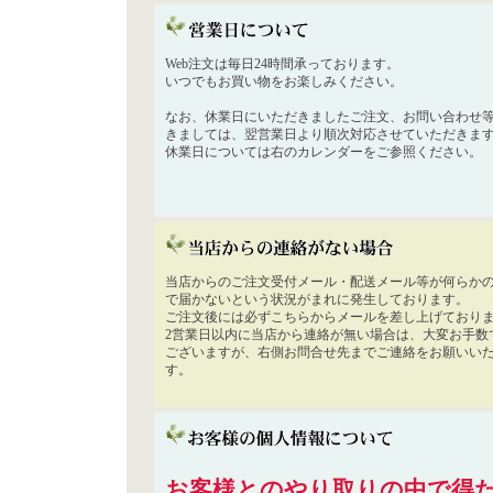
Web注文は毎日24時間承っております。
いつでもお買い物をお楽しみください。
なお、休業日にいただきましたご注文、お問い合わせ
きましては、翌営業日より順次対応させていただきま
休業日については右のカレンダーをご参照ください。
当店からのご注文受付メール・配送メール等が何らか
で届かないという状況がまれに発生しております。
ご注文後には必ずこちらからメールを差し上げており
2営業日以内に当店から連絡が無い場合は、大変お手数
ございますが、右側お問合せ先までご連絡をお願いい
す。
お客様とのやり取りの中で得た