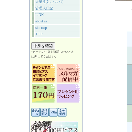
大量注文について
管理人日記
LINK
about us
site map
TOP
↑カートの中身を確認したいとき
に押してください。