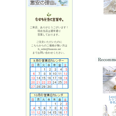
ご来店、ありがとうございます！
現在当店は
通常通り
営業しております。
ご注文いただいたのに
こちらからのご連絡が無い方は
fs_order@fseasons.net
までお問い合わせください。