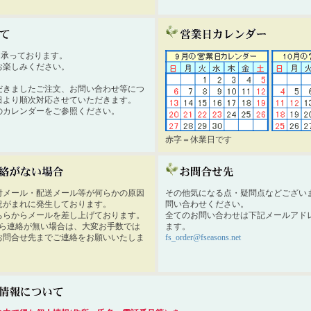
時間承っております。
お楽しみください。
だきましたご注文、お問い合わせ等につ
日より順次対応させていただきます。
のカレンダーをご参照ください。
赤字＝休業日です
付メール・配送メール等が何らかの原因
その他気になる点・疑問点などござい
況がまれに発生しております。
問い合わせください。
ちらからメールを差し上げております。
全てのお問い合わせは下記メールアド
から連絡が無い場合は、大変お手数では
ます。
お問合せ先までご連絡をお願いいたしま
fs_order@fseasons.net