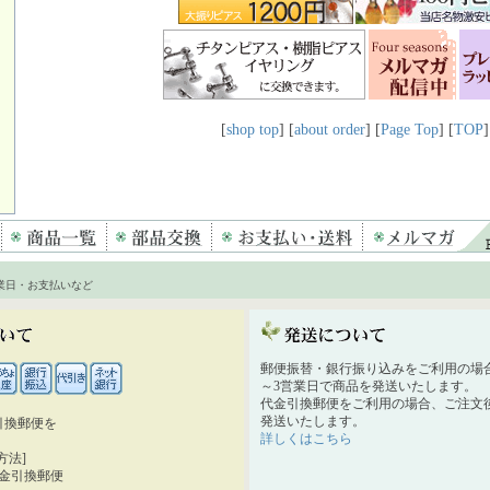
[
shop top
] [
about order
] [
Page Top
] [
TOP
]
業日・お支払いなど
郵便振替・銀行振り込みをご利用の場
～3営業日で商品を発送いたします。
代金引換郵便をご利用の場合、ご注文後
発送いたします。
引換郵便を
詳しくはこちら
。
方法]
代金引換郵便