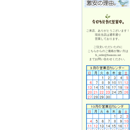
ご来店、ありがとうございます！
現在当店は
通常通り
営業しております。
ご注文いただいたのに
こちらからのご連絡が無い方は
fs_order@fseasons.net
までお問い合わせください。