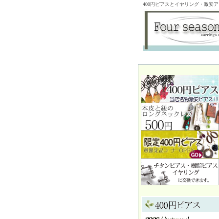
400円ピアスとイヤリング・激安