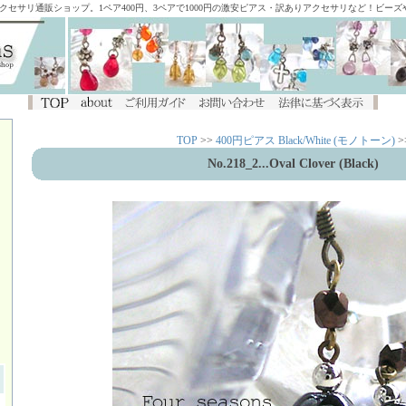
アクセサリ通販ショップ。1ペア400円、3ペアで1000円の激安ピアス・訳ありアクセサリなど！ビー
TOP
>>
400円ピアス Black/White (モノトーン)
>
No.218_2...Oval Clover (Black)