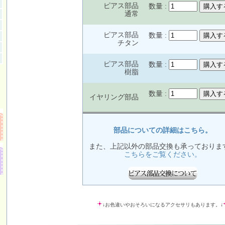
ピアス部品
数量 :
通常
ピアス部品
数量 :
チタン
ピアス部品
数量 :
樹脂
数量 :
イヤリング部品
部品についての詳細はこちら。
また、上記以外の部品交換も承っておりま
こちらをご覧ください。
↓お色違いやおそろいになるアクセサリもあります。↓