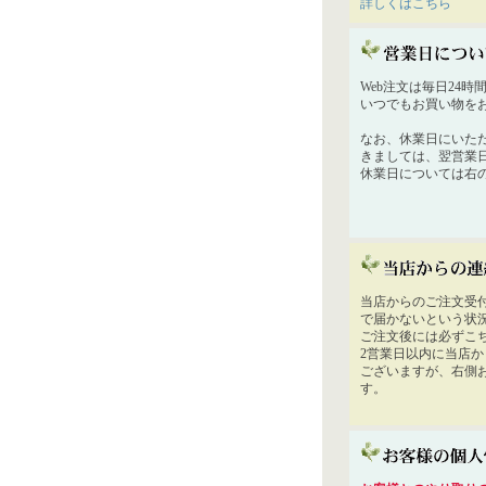
詳しくはこちら
Web注文は毎日24
いつでもお買い物を
なお、休業日にいた
きましては、翌営業
休業日については右
当店からのご注文受
で届かないという状
ご注文後には必ずこ
2営業日以内に当店
ございますが、右側
す。