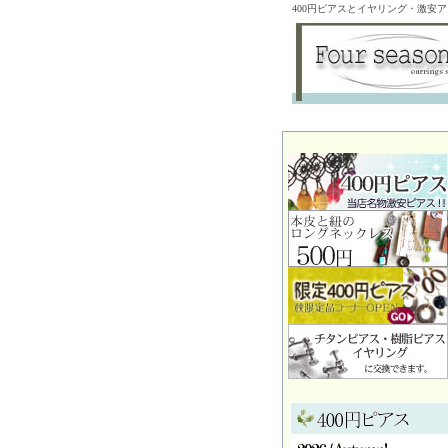
400円ピアスとイヤリング・激安