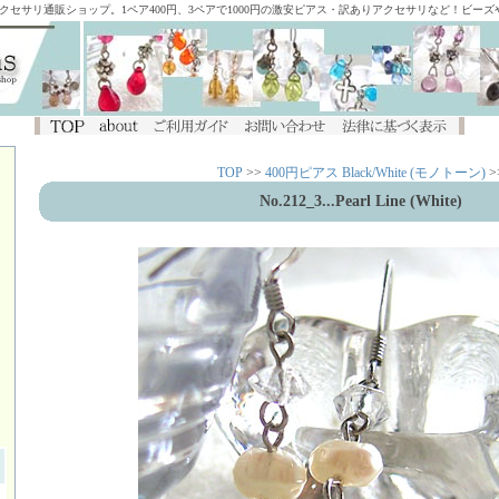
アクセサリ通販ショップ。1ペア400円、3ペアで1000円の激安ピアス・訳ありアクセサリなど！ビー
TOP
>>
400円ピアス Black/White (モノトーン)
>
No.212_3...Pearl Line (White)