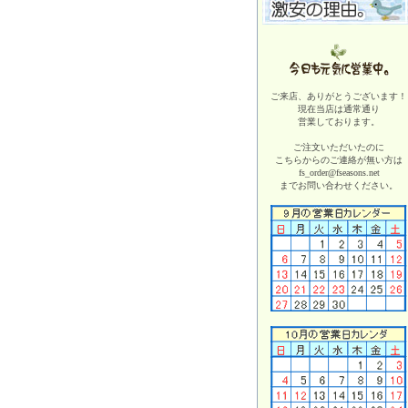
ご来店、ありがとうございます！
現在当店は
通常通り
営業しております。
ご注文いただいたのに
こちらからのご連絡が無い方は
fs_order@fseasons.net
までお問い合わせください。