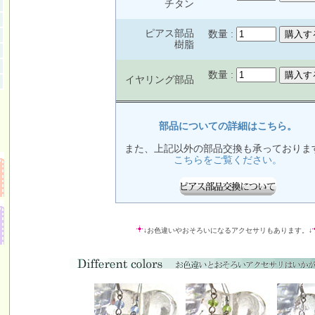
チタン
ピアス部品
数量 :
樹脂
数量 :
イヤリング部品
部品についての詳細はこちら。
また、上記以外の部品交換も承っておりま
こちらをご覧ください。
↓お色違いやおそろいになるアクセサリもあります。↓