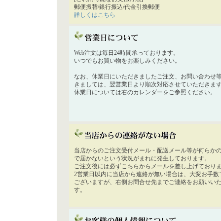
郵便振替/銀行振込/代金引換郵便
詳しくはこちら
Web注文は毎日24時間承っております。
いつでもお買い物をお楽しみください。
なお、休業日にいただきましたご注文、お問い合わせ
きましては、翌営業日より順次対応させていただきま
休業日については右のカレンダーをご参照ください。
当店からのご注文受付メール・配送メール等が何らか
で届かないという状況がまれに発生しております。
ご注文後には必ずこちらからメールを差し上げており
2営業日以内に当店から連絡が無い場合は、大変お手数
ございますが、右側お問合せ先までご連絡をお願いい
す。