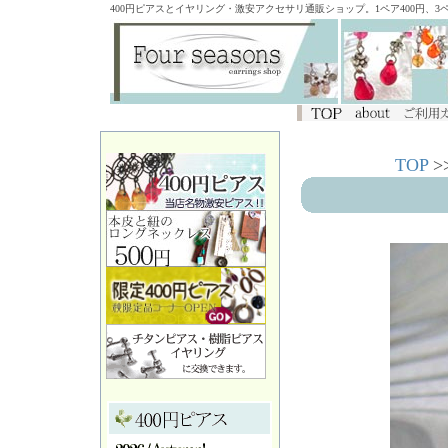
400円ピアスとイヤリング・激安アクセサリ通販ショップ。1ペア400円、
TOP
>