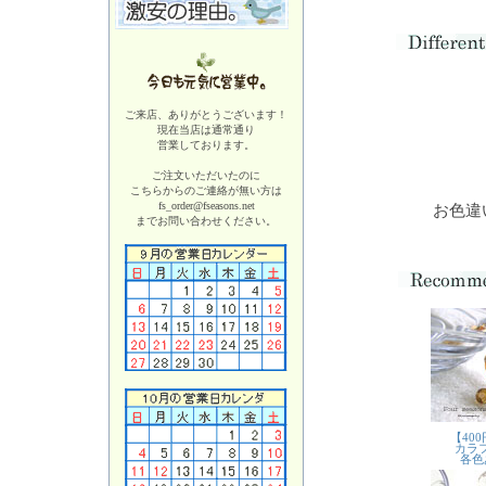
ご来店、ありがとうございます！
現在当店は
通常通り
営業しております。
ご注文いただいたのに
こちらからのご連絡が無い方は
fs_order@fseasons.net
お色違
までお問い合わせください。