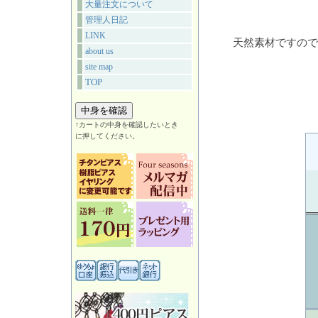
大量注文について
管理人日記
LINK
天然素材ですので
about us
site map
TOP
↑カートの中身を確認したいとき
に押してください。