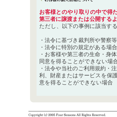
お客様とのやり取りの中で得た
第三者に譲渡または公開する
ただし、以下の事例に該当す
・法令に基づき裁判所や警察
・法令に特別の規定がある場
・お客様や第三者の生命・身
同意を得ることができない場
・法令や当社のご利用規約・
利、財産またはサービスを保
意を得ることができない場合