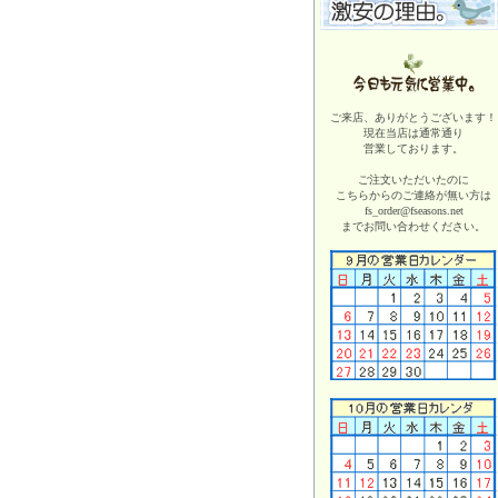
ご来店、ありがとうございます！
現在当店は
通常通り
営業しております。
ご注文いただいたのに
こちらからのご連絡が無い方は
fs_order@fseasons.net
までお問い合わせください。