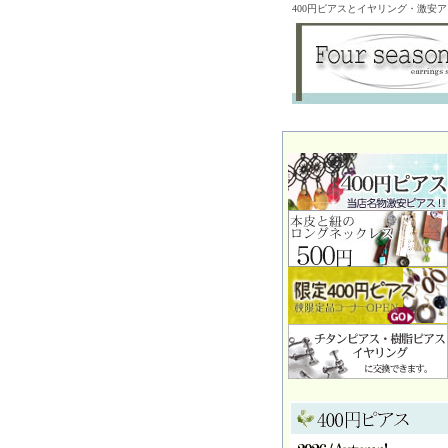
400円ピアスとイヤリング・激安