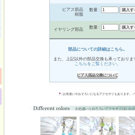
ピアス部品
数量 :
樹脂
数量 :
イヤリング部品
部品についての詳細はこちら。
また、上記以外の部品交換も承っておりま
こちらをご覧ください。
↓お色違いやおそろいになるアクセサリもあります。↓