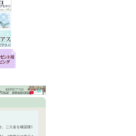
合、ご入金を確認後1