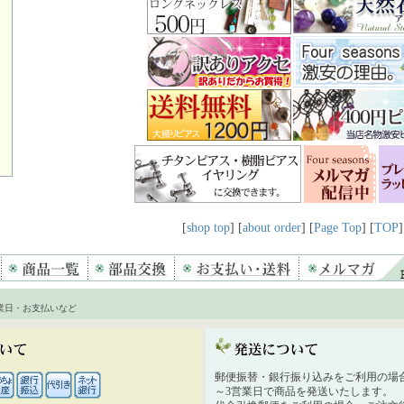
[
shop top
] [
about order
] [
Page Top
] [
TOP
]
業日・お支払いなど
郵便振替・銀行振り込みをご利用の場
～3営業日で商品を発送いたします。