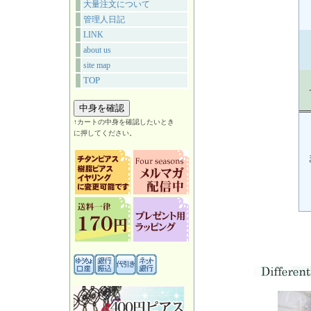
大量注文について
管理人日記
LINK
about us
site map
TOP
↑カートの中身を確認したいとき
に押してください。