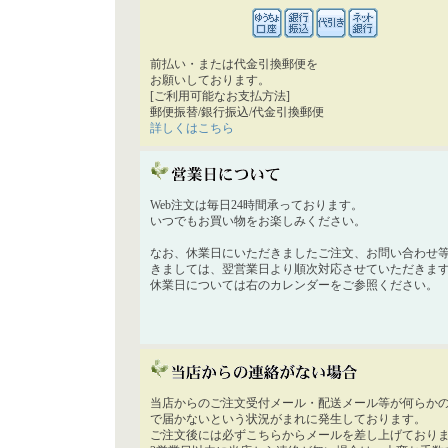
前払い・または代金引換郵便を
お願いしております。
[ご利用可能なお支払方法]
郵便振替/銀行振込/代金引換郵便
詳しくはこちら
Web注文は毎日24時間承っております。
いつでもお買い物をお楽しみください。
なお、休業日にいただきましたご注文、お問い合わせ
きましては、翌営業日より順次対応させていただきま
休業日については右のカレンダーをご参照ください。
当店からのご注文受付メール・配送メール等が何らか
で届かないという状況がまれに発生しております。
ご注文後には必ずこちらからメールを差し上げており