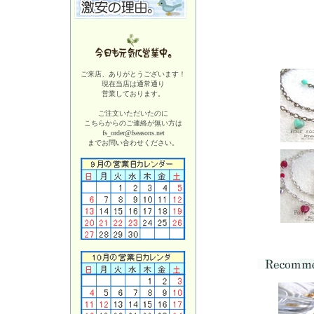
ご来店、ありがとうございます！
現在当店は
通常通り
営業しております。
ご注文いただいたのに
こちらからのご連絡が無い方は
fs_order@fseasons.net
までお問い合わせください。