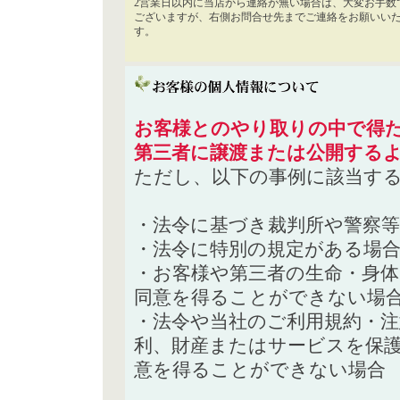
2営業日以内に当店から連絡が無い場合は、大変お手数
ございますが、右側お問合せ先までご連絡をお願いい
す。
お客様とのやり取りの中で得た
第三者に譲渡または公開する
ただし、以下の事例に該当す
・法令に基づき裁判所や警察
・法令に特別の規定がある場
・お客様や第三者の生命・身
同意を得ることができない場
・法令や当社のご利用規約・
利、財産またはサービスを保
意を得ることができない場合