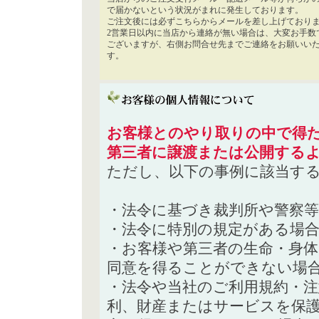
で届かないという状況がまれに発生しております。
ご注文後には必ずこちらからメールを差し上げており
2営業日以内に当店から連絡が無い場合は、大変お手数
ございますが、右側お問合せ先までご連絡をお願いい
す。
お客様とのやり取りの中で得た
第三者に譲渡または公開する
ただし、以下の事例に該当す
・法令に基づき裁判所や警察
・法令に特別の規定がある場
・お客様や第三者の生命・身
同意を得ることができない場
・法令や当社のご利用規約・
利、財産またはサービスを保