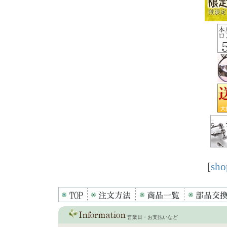
[
sho
営業日・お支払いなど