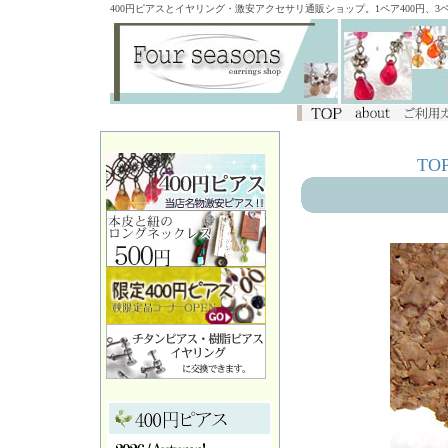
400円ピアスとイヤリング・激安アクセサリ通販ショップ。1ペア400円、
TO