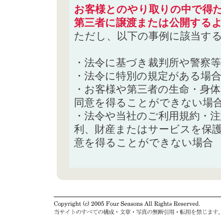
お客様とのやり取りの中で得た
第三者に譲渡または公開する
ただし、以下の事例に該当す
・法令に基づき裁判所や警察
・法令に特別の規定がある場
・お客様や第三者の生命・身
同意を得ることができない場
・法令や当社のご利用規約・
利、財産またはサービスを保
意を得ることができない場合