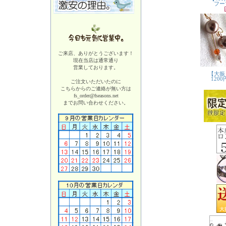
ご来店、ありがとうございます！
現在当店は
通常通り
営業しております。
ご注文いただいたのに
こちらからのご連絡が無い方は
fs_order@fseasons.net
までお問い合わせください。