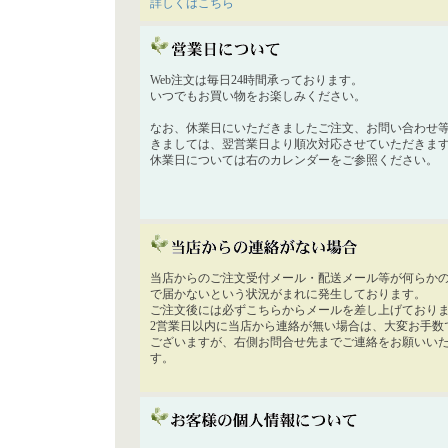
詳しくはこちら
Web注文は毎日24時間承っております。
いつでもお買い物をお楽しみください。
なお、休業日にいただきましたご注文、お問い合わせ
きましては、翌営業日より順次対応させていただきま
休業日については右のカレンダーをご参照ください。
当店からのご注文受付メール・配送メール等が何らか
で届かないという状況がまれに発生しております。
ご注文後には必ずこちらからメールを差し上げており
2営業日以内に当店から連絡が無い場合は、大変お手数
ございますが、右側お問合せ先までご連絡をお願いい
す。