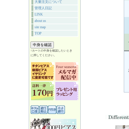
大量注文について
管理人日記
LINK
about us
site map
TOP
↑カートの中身を確認したいとき
に押してください。