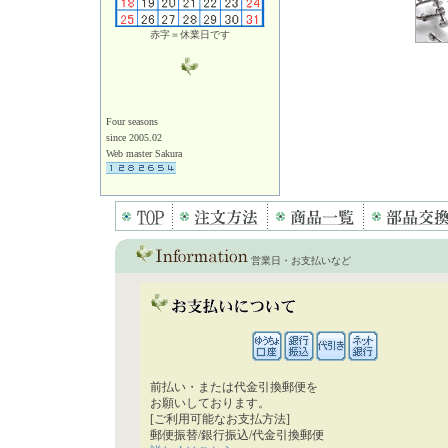
赤字＝休業日です
Four seasons
since 2005.02
Web master Sakura
営業日・お支払いなど
前払い・または代金引換郵便を
お願いしております。
[ご利用可能なお支払方法]
郵便振替/銀行振込/代金引換郵便