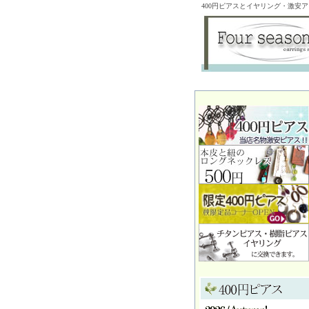
400円ピアスとイヤリング・激安