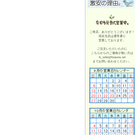
ご来店、ありがとうございます！
現在当店は
通常通り
営業しております。
ご注文いただいたのに
こちらからのご連絡が無い方は
fs_order@fseasons.net
までお問い合わせください。