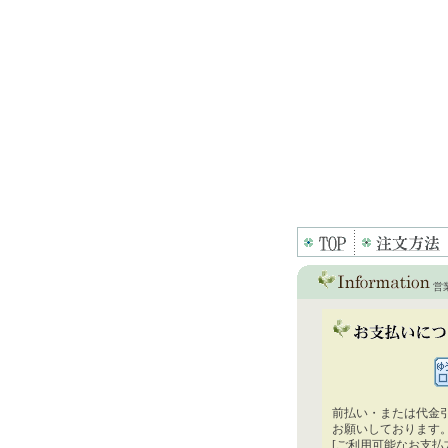
営
前払い・または代金
お願いしております
[ご利用可能なお支払