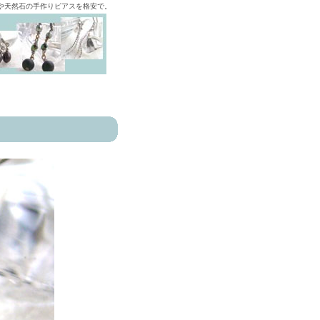
ズや天然石の手作りピアスを格安で。