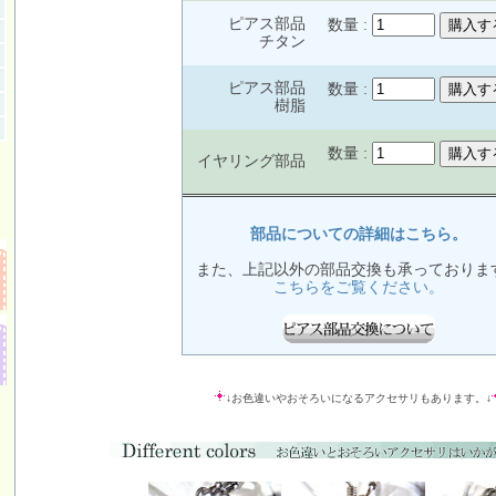
ピアス部品
数量 :
チタン
ピアス部品
数量 :
樹脂
数量 :
イヤリング部品
部品についての詳細はこちら。
また、上記以外の部品交換も承っておりま
こちらをご覧ください。
↓お色違いやおそろいになるアクセサリもあります。↓