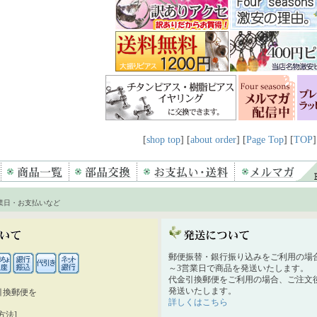
[
shop top
] [
about order
] [
Page Top
] [
TOP
]
業日・お支払いなど
郵便振替・銀行振り込みをご利用の場
～3営業日で商品を発送いたします。
代金引換郵便をご利用の場合、ご注文後
発送いたします。
引換郵便を
詳しくはこちら
。
方法]