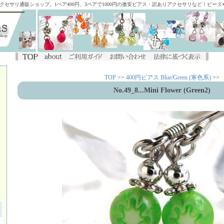
アクセサリ通販ショップ。1ペア400円、3ペアで1000円の激安ピアス・訳ありアクセサリなど！ビー
TOP
>>
400円ピアス Blue/Green (寒色系)
>>
No.49_8...Mini Flower (Green2)