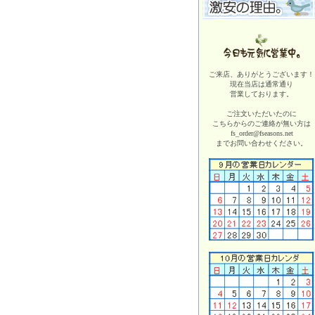
ご来店、ありがとうございます！
現在当店は
通常通り
営業しております。
ご注文いただいたのに
こちらからのご連絡が無い方は
fs_order@fseasons.net
までお問い合わせください。