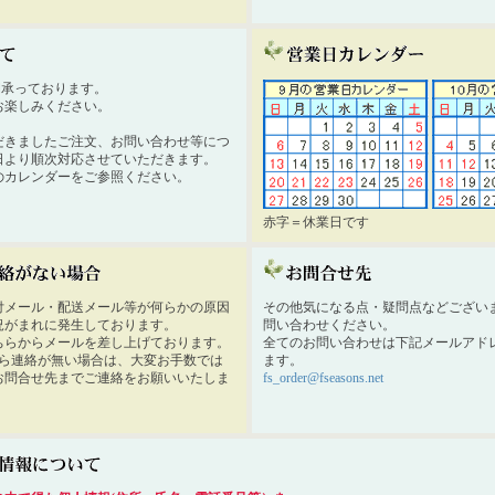
時間承っております。
お楽しみください。
だきましたご注文、お問い合わせ等につ
日より順次対応させていただきます。
のカレンダーをご参照ください。
赤字＝休業日です
付メール・配送メール等が何らかの原因
その他気になる点・疑問点などござい
況がまれに発生しております。
問い合わせください。
ちらからメールを差し上げております。
全てのお問い合わせは下記メールアド
から連絡が無い場合は、大変お手数では
ます。
お問合せ先までご連絡をお願いいたしま
fs_order@fseasons.net