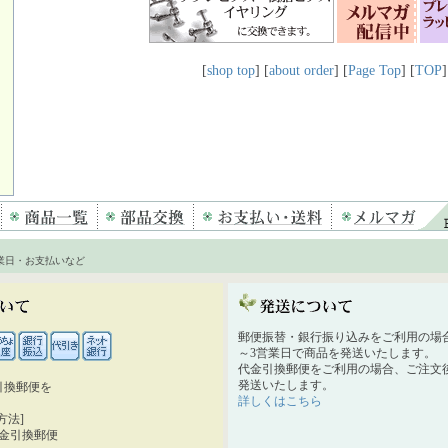
[
shop top
] [
about order
] [
Page Top
] [
TOP
]
業日・お支払いなど
郵便振替・銀行振り込みをご利用の場
～3営業日で商品を発送いたします。
代金引換郵便をご利用の場合、ご注文後
発送いたします。
引換郵便を
詳しくはこちら
。
方法]
代金引換郵便