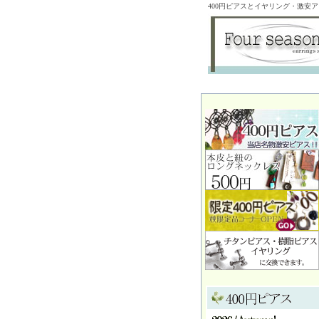
400円ピアスとイヤリング・激安