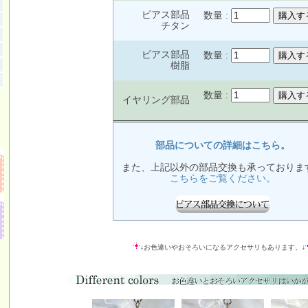
ピアス部品
数量 :
チタン
ピアス部品
数量 :
樹脂
数量 :
イヤリング部品
部品についての詳細はこちら。
また、上記以外の部品交換も承っておりま
こちらをご覧ください。
↓お色違いやおそろいになるアクセサリもあります。↓