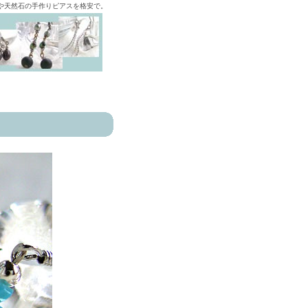
ズや天然石の手作りピアスを格安で。