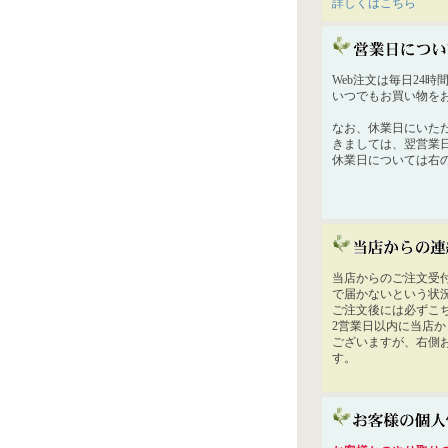
詳しくはこちら
Web注文は毎日24
いつでもお買い物を
なお、休業日にいた
きましては、翌営業
休業日については右
当店からのご注文受
で届かないという状
ご注文後には必ずこ
2営業日以内に当店
ございますが、右側
す。