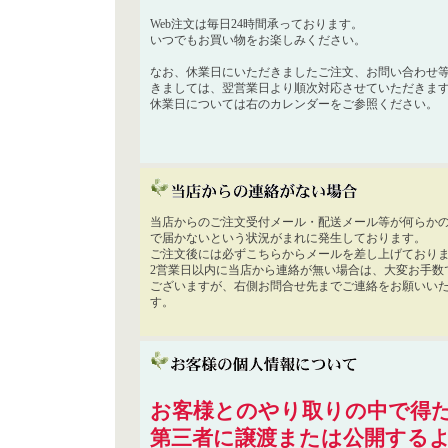
Web注文は毎日24時間承っております。
いつでもお買い物をお楽しみください。
なお、休業日にいただきましたご注文、お問い合わせ
きましては、翌営業日より順次対応させていただきま
休業日については右のカレンダーをご参照ください。
当店からのご注文受付メール・配送メール等が何らか
で届かないという状況がまれに発生しております。
ご注文後には必ずこちらからメールを差し上げており
2営業日以内に当店から連絡が無い場合は、大変お手数
ございますが、右側お問合せ先までご連絡をお願いい
す。
お客様とのやり取りの中で得た
第三者に譲渡または公開する