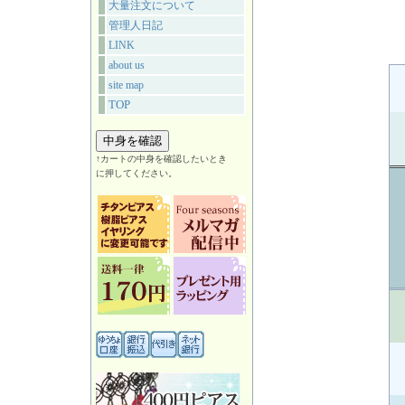
大量注文について
管理人日記
LINK
about us
site map
TOP
↑カートの中身を確認したいとき
に押してください。