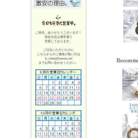
ご来店、ありがとうございます！
現在当店は
通常通り
営業しております。
ご注文いただいたのに
こちらからのご連絡が無い方は
fs_order@fseasons.net
までお問い合わせください。