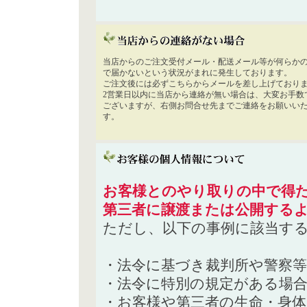
当店からのご注文受付メール・配送メール等が何らか
で届かないという状況がまれに発生しております。
ご注文後には必ずこちらからメールを差し上げており
2営業日以内に当店から連絡が無い場合は、大変お手数
ございますが、右側お問合せ先までご連絡をお願いい
す。
お客様とのやり取りの中で得た
第三者に譲渡または公開する
ただし、以下の事例に該当す
・法令に基づき裁判所や警察
・法令に特別の規定がある場
・お客様や第三者の生命・身