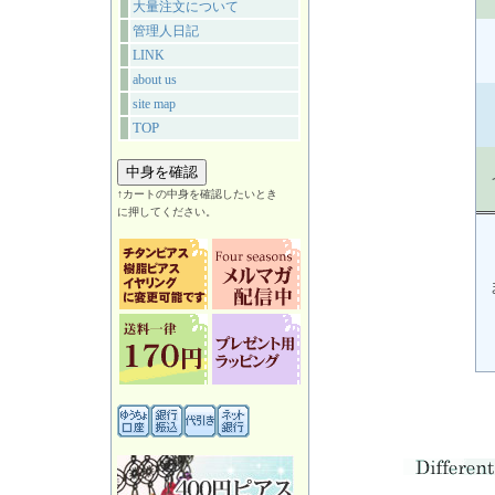
大量注文について
管理人日記
LINK
about us
site map
TOP
↑カートの中身を確認したいとき
に押してください。