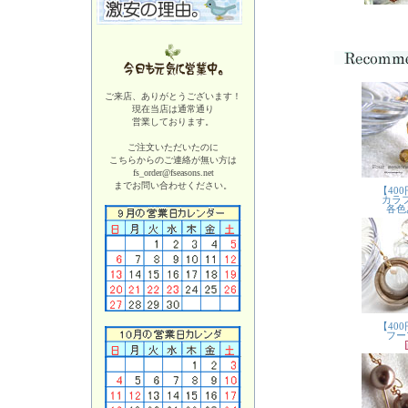
ご来店、ありがとうございます！
現在当店は
通常通り
営業しております。
ご注文いただいたのに
こちらからのご連絡が無い方は
fs_order@fseasons.net
までお問い合わせください。