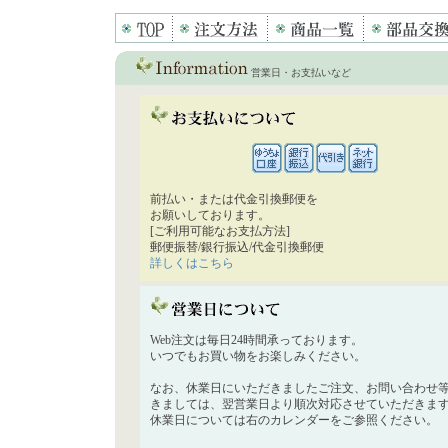
営業日・お支払いなど
前払い・または代金引換郵便を
お願いしております。
[ご利用可能なお支払方法]
郵便振替/銀行振込/代金引換郵便
詳しくはこちら
Web注文は毎日24時間承っております。
いつでもお買い物をお楽しみください。
なお、休業日にいただきましたご注文、お問い合わせ
きましては、翌営業日より順次対応させていただきま
休業日については右のカレンダーをご参照ください。