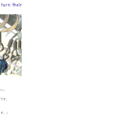
さい。
ズです。
ます。）