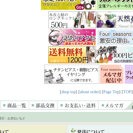
[
shop top
] [
about order
] [
Page Top
] [
TOP
]
業日・お支払いなど