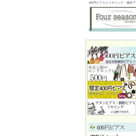
400円ピアスとイヤリング・激安