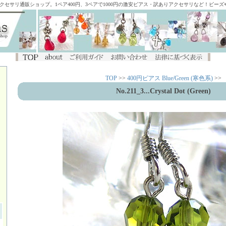
アクセサリ通販ショップ。1ペア400円、3ペアで1000円の激安ピアス・訳ありアクセサリなど！ビー
TOP
>>
400円ピアス Blue/Green (寒色系)
>>
No.211_3...Crystal Dot (Green)