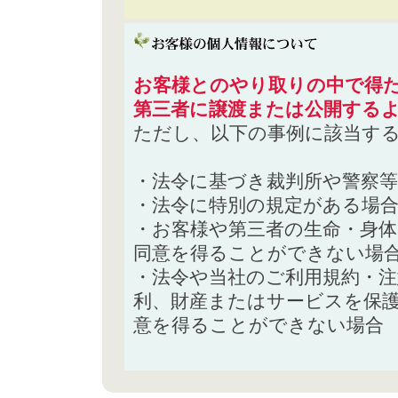
お客様とのやり取りの中で得た
第三者に譲渡または公開する
ただし、以下の事例に該当す
・法令に基づき裁判所や警察
・法令に特別の規定がある場
・お客様や第三者の生命・身
同意を得ることができない場
・法令や当社のご利用規約・
利、財産またはサービスを保
意を得ることができない場合