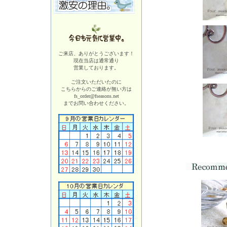
ご来店、ありがとうございます！
現在当店は
通常通り
営業しております。
ご注文いただいたのに
こちらからのご連絡が無い方は
fs_order@fseasons.net
までお問い合わせください。