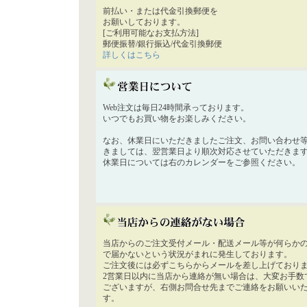
前払い・または代金引換郵便を
お願いしております。
[ご利用可能なお支払方法]
郵便振替/銀行振込/代金引換郵便
詳しくはこちら
Web注文は毎日24時間承っております。
いつでもお買い物をお楽しみください。
なお、休業日にいただきましたご注文、お問い合わせ
きましては、翌営業日より順次対応させていただきま
休業日については右のカレンダーをご参照ください。
当店からのご注文受付メール・配送メール等が何らか
で届かないという状況がまれに発生しております。
ご注文後には必ずこちらからメールを差し上げており
2営業日以内に当店から連絡が無い場合は、大変お手数
ございますが、右側お問合せ先までご連絡をお願いい
す。