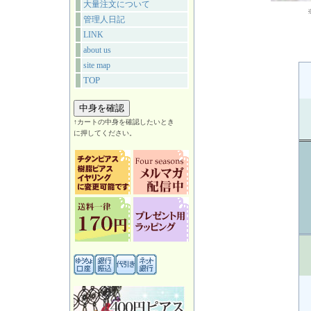
大量注文について
管理人日記
LINK
about us
site map
TOP
↑カートの中身を確認したいとき
に押してください。