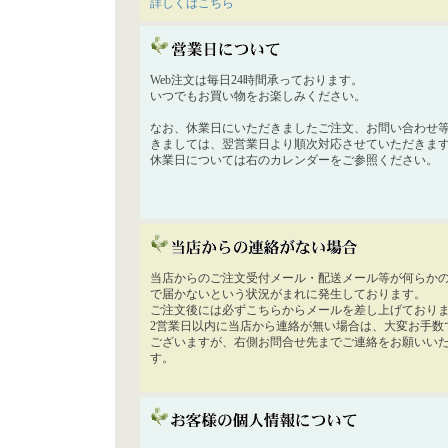
詳しくはこちら
Web注文は毎日24時間承っております。
いつでもお買い物をお楽しみください。
なお、休業日にいただきましたご注文、お問い合わせ
きましては、翌営業日より順次対応させていただきま
休業日については右のカレンダーをご参照ください。
当店からのご注文受付メール・配送メール等が何らか
で届かないという状況がまれに発生しております。
ご注文後には必ずこちらからメールを差し上げており
2営業日以内に当店から連絡が無い場合は、大変お手数
ございますが、右側お問合せ先までご連絡をお願いい
す。