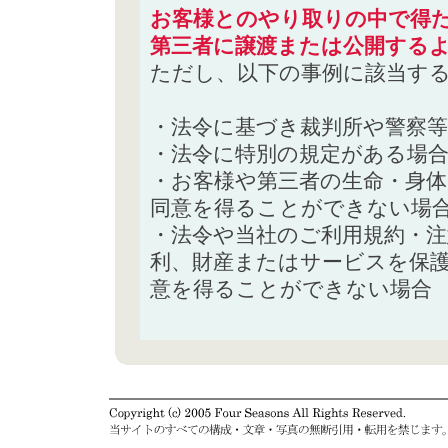
お客様とのやり取りの中で得た
第三者に譲渡または公開する
ただし、以下の事例に該当す
・法令に基づき裁判所や警察
・法令に特別の規定がある場
・お客様や第三者の生命・身
同意を得ることができない場
・法令や当社のご利用規約・
利、財産またはサービスを保
意を得ることができない場合