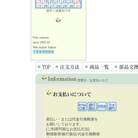
赤字＝休業日です
Four seasons
since 2005.02
Web master Sakura
営業日・お支払いなど
前払い・または代金引換郵便を
お願いしております。
[ご利用可能なお支払方法]
郵便振替/銀行振込/代金引換郵便