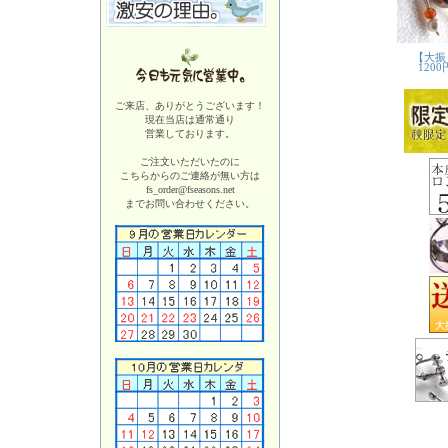
ご来店、ありがとうございます！
現在当店は
通常通り
営業しております。
ご注文いただいたのに
こちらからのご連絡が無い方は
fs_order@fseasons.net
までお問い合わせください。