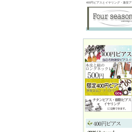
400円ピアスとイヤリング・激安