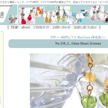
アクセサリ通販ショップ。1ペア400円、3ペアで1000円の激安ピアス・訳ありアクセサリなど！ビー
TOP
>>
400円ピアス Blue/Green (寒色系)
>>
No.159_2...Glass Heart (Green)