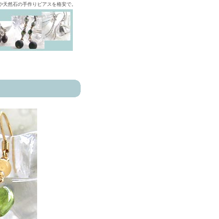
ズや天然石の手作りピアスを格安で。