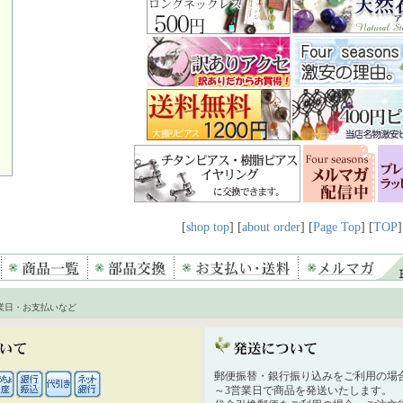
[
shop top
] [
about order
] [
Page Top
] [
TOP
]
業日・お支払いなど
郵便振替・銀行振り込みをご利用の場
～3営業日で商品を発送いたします。