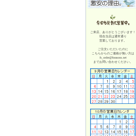
ご来店、ありがとうございます！
現在当店は
通常通り
営業しております。
ご注文いただいたのに
こちらからのご連絡が無い方は
fs_order@fseasons.net
までお問い合わせください。