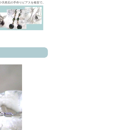
ズや天然石の手作りピアスを格安で。