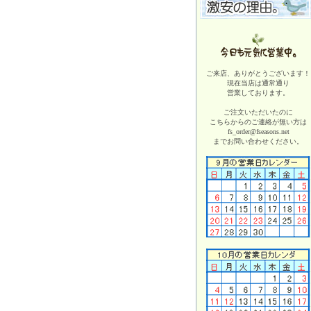
ご来店、ありがとうございます！
現在当店は
通常通り
営業しております。
ご注文いただいたのに
こちらからのご連絡が無い方は
fs_order@fseasons.net
までお問い合わせください。