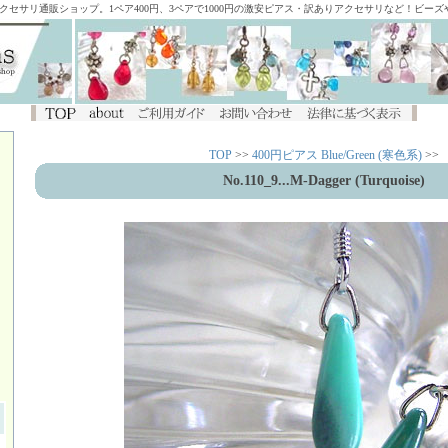
アクセサリ通販ショップ。1ペア400円、3ペアで1000円の激安ピアス・訳ありアクセサリなど！ビー
TOP
>>
400円ピアス Blue/Green (寒色系)
>>
No.110_9...M-Dagger (Turquoise)