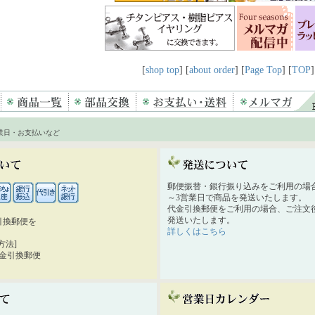
[
shop top
] [
about order
] [
Page Top
] [
TOP
]
業日・お支払いなど
郵便振替・銀行振り込みをご利用の場
～3営業日で商品を発送いたします。
代金引換郵便をご利用の場合、ご注文後
発送いたします。
引換郵便を
詳しくはこちら
。
方法]
代金引換郵便