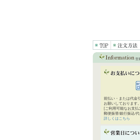
営
前払い・または代金
お願いしております
[ご利用可能なお支払
郵便振替/銀行振込/
詳しくはこちら