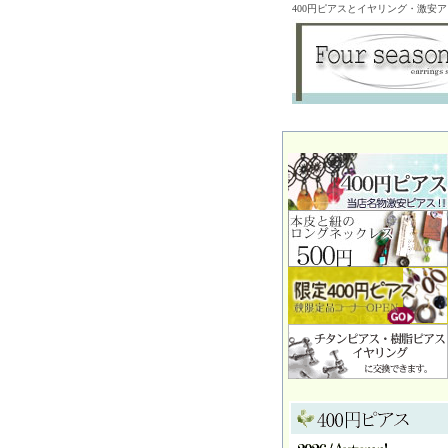
400円ピアスとイヤリング・激安