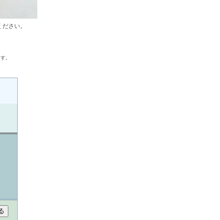
ください。
。
ます。