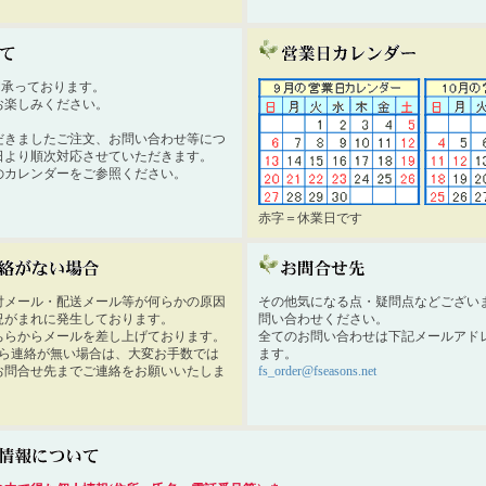
時間承っております。
お楽しみください。
だきましたご注文、お問い合わせ等につ
日より順次対応させていただきます。
のカレンダーをご参照ください。
赤字＝休業日です
付メール・配送メール等が何らかの原因
その他気になる点・疑問点などござい
況がまれに発生しております。
問い合わせください。
ちらからメールを差し上げております。
全てのお問い合わせは下記メールアド
から連絡が無い場合は、大変お手数では
ます。
お問合せ先までご連絡をお願いいたしま
fs_order@fseasons.net