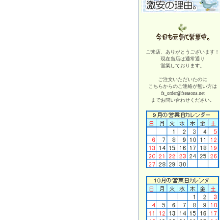
ご来店、ありがとうございます！
現在当店は
通常通り
営業しております。
ご注文いただいたのに
こちらからのご連絡が無い方は
fs_order@fseasons.net
までお問い合わせください。