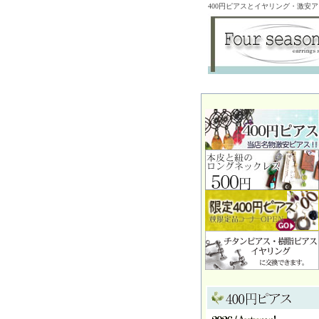
400円ピアスとイヤリング・激安