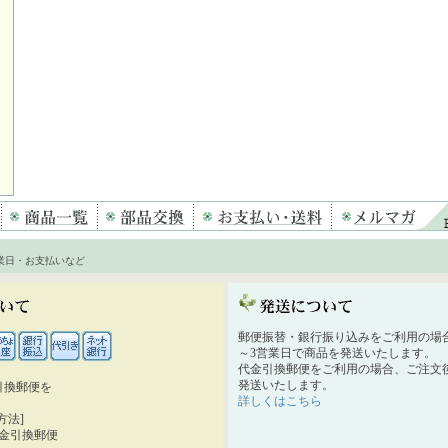
業日・お支払いなど
郵便振替・銀行振り込みをご利用の場
～3営業日で商品を発送いたします。
代金引換郵便をご利用の場合、ご注文後
発送いたします。
引換郵便を
詳しくはこちら
。
方法]
代金引換郵便