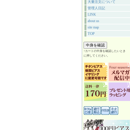
大量注文について
管理人日記
LINK
about us
site map
TOP
↑カートの中身を確認したいとき
に押してください。