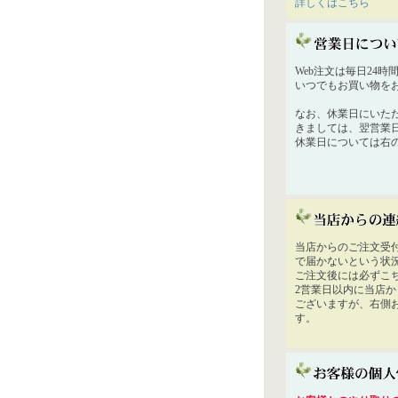
詳しくはこちら
Web注文は毎日24
いつでもお買い物を
なお、休業日にいた
きましては、翌営業
休業日については右
当店からのご注文受
で届かないという状
ご注文後には必ずこ
2営業日以内に当店
ございますが、右側
す。