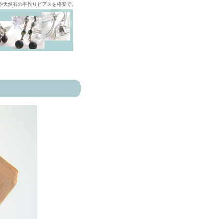
ズや天然石の手作りピアスを格安で。