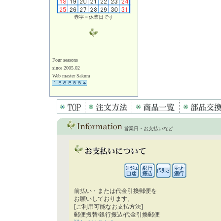
赤字＝休業日です
Four seasons
since 2005.02
Web master Sakura
営業日・お支払いなど
前払い・または代金引換郵便を
お願いしております。
[ご利用可能なお支払方法]
郵便振替/銀行振込/代金引換郵便