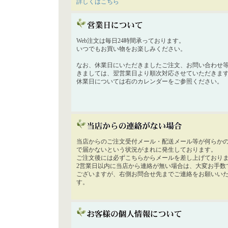
詳しくはこちら
Web注文は毎日24時間承っております。
いつでもお買い物をお楽しみください。
なお、休業日にいただきましたご注文、お問い合わせ
きましては、翌営業日より順次対応させていただきま
休業日については右のカレンダーをご参照ください。
当店からのご注文受付メール・配送メール等が何らか
で届かないという状況がまれに発生しております。
ご注文後には必ずこちらからメールを差し上げており
2営業日以内に当店から連絡が無い場合は、大変お手数
ございますが、右側お問合せ先までご連絡をお願いい
す。