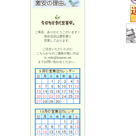
ご来店、ありがとうございます！
現在当店は
通常通り
営業しております。
ご注文いただいたのに
こちらからのご連絡が無い方は
fs_order@fseasons.net
までお問い合わせください。