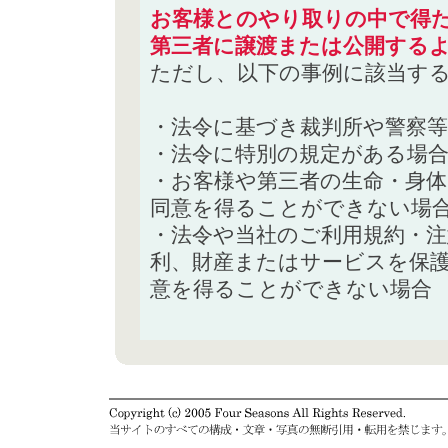
お客様とのやり取りの中で得た
第三者に譲渡または公開する
ただし、以下の事例に該当す
・法令に基づき裁判所や警察
・法令に特別の規定がある場
・お客様や第三者の生命・身
同意を得ることができない場
・法令や当社のご利用規約・
利、財産またはサービスを保
意を得ることができない場合