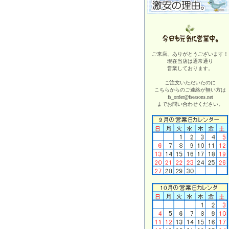
ご来店、ありがとうございます！
現在当店は
通常通り
営業しております。
ご注文いただいたのに
こちらからのご連絡が無い方は
fs_order@fseasons.net
までお問い合わせください。