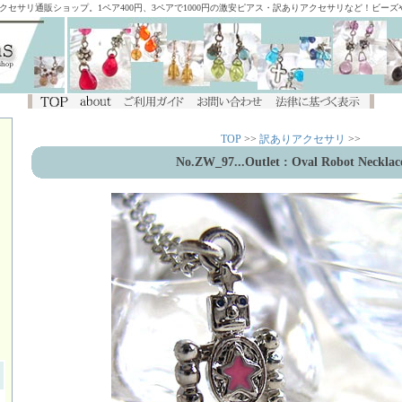
アクセサリ通販ショップ。1ペア400円、3ペアで1000円の激安ピアス・訳ありアクセサリなど！ビー
TOP
>>
訳ありアクセサリ
>>
No.ZW_97
...Outlet : Oval Robot Necklac