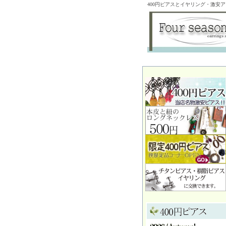
400円ピアスとイヤリング・激安