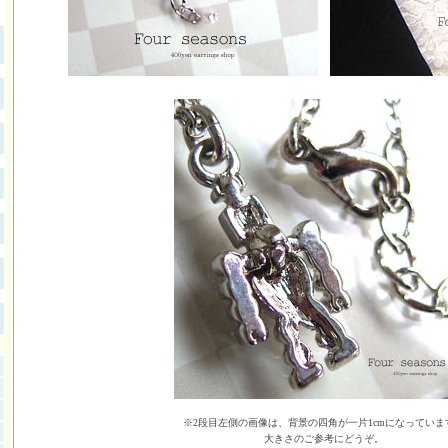
※2段目左側の画像は、背景の四角が一片1cmになっていま
大きさのご参考にどうぞ。