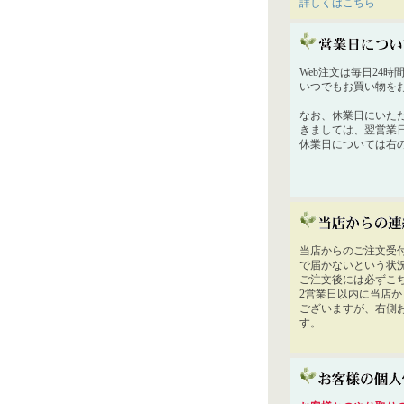
詳しくはこちら
Web注文は毎日24
いつでもお買い物を
なお、休業日にいた
きましては、翌営業
休業日については右
当店からのご注文受
で届かないという状
ご注文後には必ずこ
2営業日以内に当店
ございますが、右側
す。