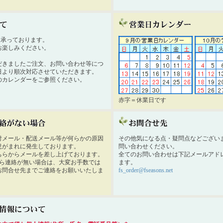
時間承っております。
お楽しみください。
だきましたご注文、お問い合わせ等につ
日より順次対応させていただきます。
のカレンダーをご参照ください。
赤字＝休業日です
付メール・配送メール等が何らかの原因
その他気になる点・疑問点などござい
況がまれに発生しております。
問い合わせください。
ちらからメールを差し上げております。
全てのお問い合わせは下記メールアド
から連絡が無い場合は、大変お手数では
ます。
お問合せ先までご連絡をお願いいたしま
fs_order@fseasons.net