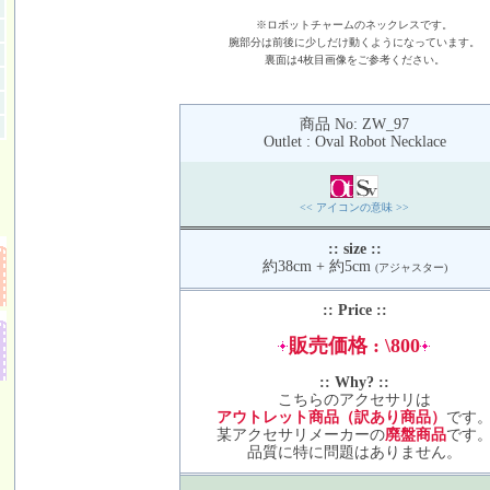
※ロボットチャームのネックレスです。
腕部分は前後に少しだけ動くようになっています。
裏面は4枚目画像をご参考ください。
商品 No: ZW_97
Outlet : Oval Robot Necklace
<< アイコンの意味 >>
:: size ::
約38cm + 約5cm
(アジャスター)
:: Price ::
販売価格 : \800
:: Why? ::
こちらのアクセサリは
アウトレット商品（訳あり商品）
です
某アクセサリメーカーの
廃盤商品
です
品質に特に問題はありません。