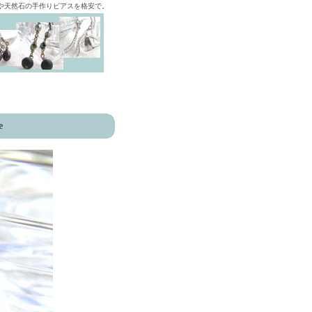
ズや天然石の手作りピアスを格安で。
e