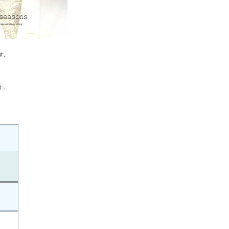
す。
す。