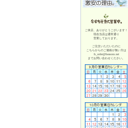
ご来店、ありがとうございます！
現在当店は
通常通り
営業しております。
ご注文いただいたのに
こちらからのご連絡が無い方は
fs_order@fseasons.net
までお問い合わせください。