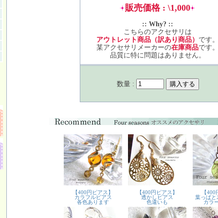
販売価格 : \1,000
:: Why? ::
こちらのアクセサリは
アウトレット商品（訳あり商品）
です
某アクセサリメーカーの
在庫商品
です
品質に特に問題はありません。
数量 :