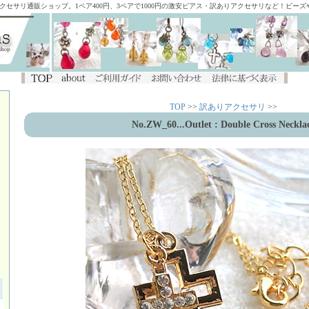
アクセサリ通販ショップ。1ペア400円、3ペアで1000円の激安ピアス・訳ありアクセサリなど！ビー
TOP
>>
訳ありアクセサリ
>>
No.ZW_60
...Outlet : Double Cross Neckla