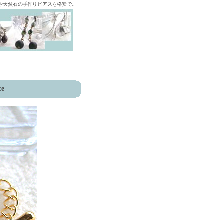
ズや天然石の手作りピアスを格安で。
ce