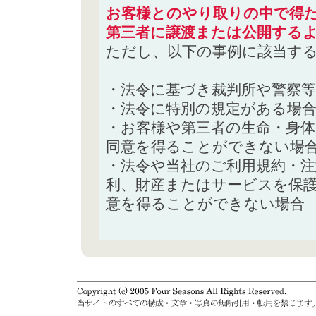
お客様とのやり取りの中で得た
第三者に譲渡または公開する
ただし、以下の事例に該当す
・法令に基づき裁判所や警察
・法令に特別の規定がある場
・お客様や第三者の生命・身
同意を得ることができない場
・法令や当社のご利用規約・
利、財産またはサービスを保
意を得ることができない場合