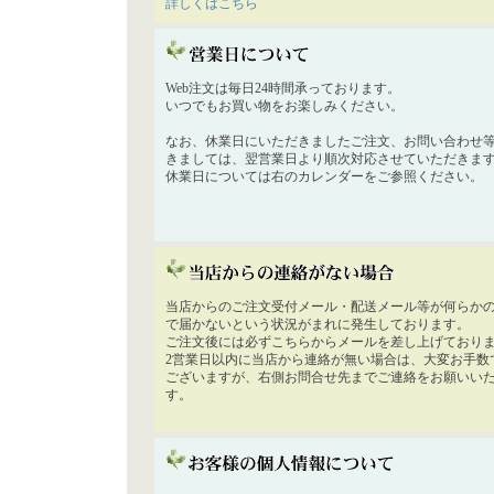
詳しくはこちら
Web注文は毎日24時間承っております。
いつでもお買い物をお楽しみください。
なお、休業日にいただきましたご注文、お問い合わせ
きましては、翌営業日より順次対応させていただきま
休業日については右のカレンダーをご参照ください。
当店からのご注文受付メール・配送メール等が何らか
で届かないという状況がまれに発生しております。
ご注文後には必ずこちらからメールを差し上げており
2営業日以内に当店から連絡が無い場合は、大変お手数
ございますが、右側お問合せ先までご連絡をお願いい
す。