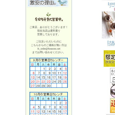
ご来店、ありがとうございます！
現在当店は
通常通り
営業しております。
ご注文いただいたのに
こちらからのご連絡が無い方は
fs_order@fseasons.net
までお問い合わせください。