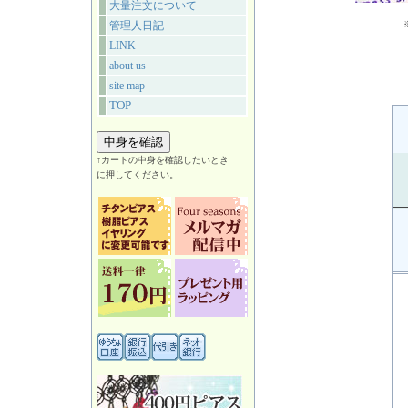
大量注文について
管理人日記
LINK
about us
site map
TOP
↑カートの中身を確認したいとき
に押してください。