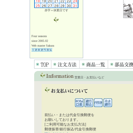
赤字＝休業日です
Four seasons
since 2005.02
Web master Sakura
営業日・お支払いなど
前払い・または代金引換郵便を
お願いしております。
[ご利用可能なお支払方法]
郵便振替/銀行振込/代金引換郵便