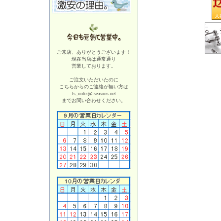
ご来店、ありがとうございます！
現在当店は
通常通り
営業しております。
ご注文いただいたのに
こちらからのご連絡が無い方は
fs_order@fseasons.net
までお問い合わせください。