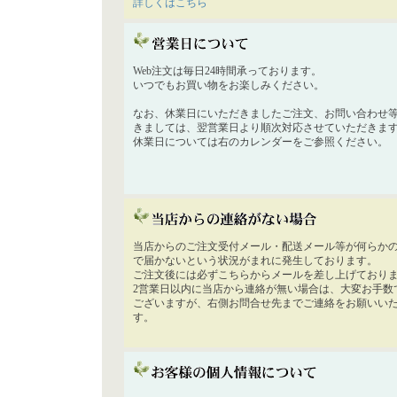
詳しくはこちら
Web注文は毎日24時間承っております。
いつでもお買い物をお楽しみください。
なお、休業日にいただきましたご注文、お問い合わせ
きましては、翌営業日より順次対応させていただきま
休業日については右のカレンダーをご参照ください。
当店からのご注文受付メール・配送メール等が何らか
で届かないという状況がまれに発生しております。
ご注文後には必ずこちらからメールを差し上げており
2営業日以内に当店から連絡が無い場合は、大変お手数
ございますが、右側お問合せ先までご連絡をお願いい
す。