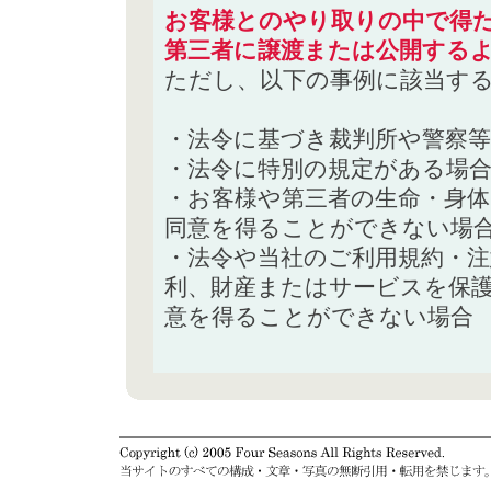
お客様とのやり取りの中で得た
第三者に譲渡または公開する
ただし、以下の事例に該当す
・法令に基づき裁判所や警察
・法令に特別の規定がある場
・お客様や第三者の生命・身
同意を得ることができない場
・法令や当社のご利用規約・
利、財産またはサービスを保
意を得ることができない場合