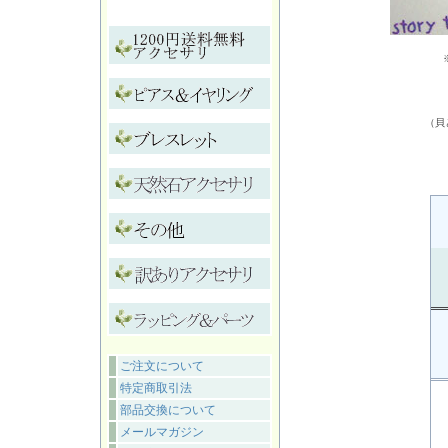
（貝
ご注文について
特定商取引法
部品交換について
メールマガジン