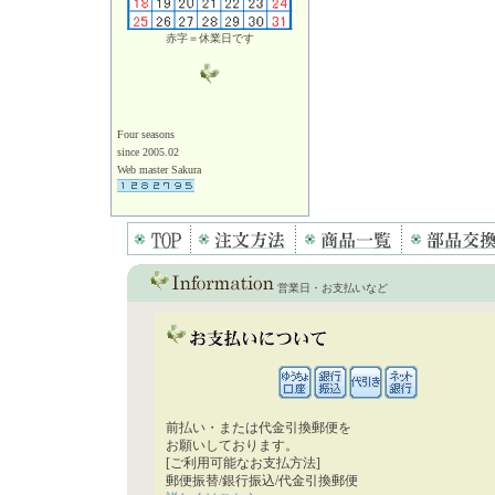
赤字＝休業日です
Four seasons
since 2005.02
Web master Sakura
営業日・お支払いなど
前払い・または代金引換郵便を
お願いしております。
[ご利用可能なお支払方法]
郵便振替/銀行振込/代金引換郵便