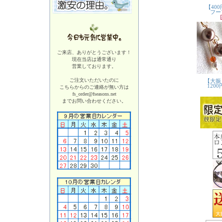
ご来店、ありがとうございます！
現在当店は
通常通り
営業しております。
ご注文いただいたのに
こちらからのご連絡が無い方は
fs_order@fseasons.net
までお問い合わせください。