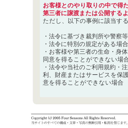
お客様とのやり取りの中で得た
第三者に譲渡または公開する
ただし、以下の事例に該当す
・法令に基づき裁判所や警察
・法令に特別の規定がある場
・お客様や第三者の生命・身
同意を得ることができない場
・法令や当社のご利用規約・
利、財産またはサービスを保
意を得ることができない場合