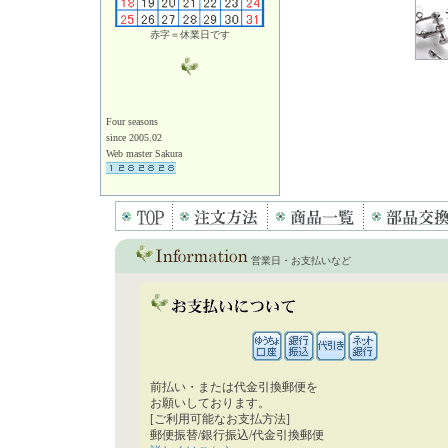
赤字＝休業日です
Four seasons
since 2005.02
Web master Sakura
営業日・お支払いなど
前払い・または代金引換郵便を
お願いしております。
[ご利用可能なお支払方法]
郵便振替/銀行振込/代金引換郵便