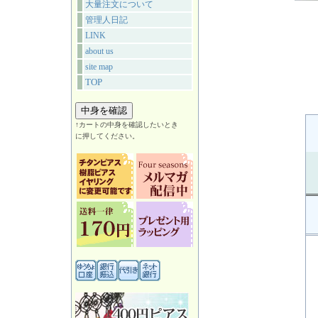
大量注文について
管理人日記
LINK
about us
site map
TOP
↑カートの中身を確認したいとき
に押してください。