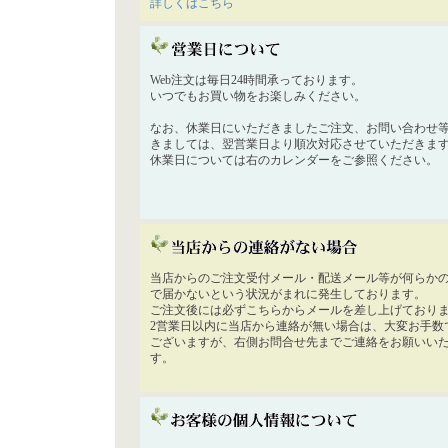
詳しくはこちら
Web注文は毎日24時間承っております。
いつでもお買い物をお楽しみください。
なお、休業日にいただきましたご注文、お問い合わせ
きましては、翌営業日より順次対応させていただきま
休業日については右のカレンダーをご参照ください。
当店からのご注文受付メール・配送メール等が何らか
で届かないという状況がまれに発生しております。
ご注文後には必ずこちらからメールを差し上げており
2営業日以内に当店から連絡が無い場合は、大変お手数
ございますが、右側お問合せ先までご連絡をお願いい
す。