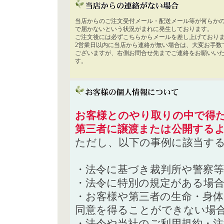
当店からのご注文受付メール・配送メール等が何らか
で届かないという状況がまれに発生しております。
ご注文後には必ずこちらからメールを差し上げており
2営業日以内に当店から連絡が無い場合は、大変お手数
ございますが、右側お問合せ先までご連絡をお願いい
す。
お客様とのやり取りの中で得た
第三者に譲渡または公開する
ただし、以下の事例に該当す
・法令に基づき裁判所や警察
・法令に特別の規定がある場
・お客様や第三者の生命・身
同意を得ることができない場
・法令や当社のご利用規約・