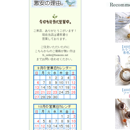
ご来店、ありがとうございます！
現在当店は
通常通り
営業しております。
ご注文いただいたのに
こちらからのご連絡が無い方は
fs_order@fseasons.net
までお問い合わせください。