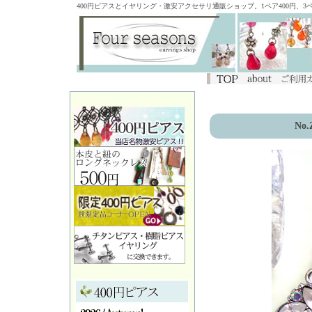
400円ピアスとイヤリング・激安アクセサリ通販ショップ。1ペア400円、
No.