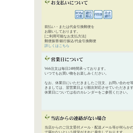
前払い・または代金引換郵便を
お願いしております。
[ご利用可能なお支払方法]
郵便振替/銀行振込/代金引換郵便
詳しくはこちら
Web注文は毎日24時間承っております。
いつでもお買い物をお楽しみください。
なお、休業日にいただきましたご注文、お問い合わせ
きましては、翌営業日より順次対応させていただきま
休業日については右のカレンダーをご参照ください。
当店からのご注文受付メール・配送メール等が何らか
で届かないという状況がまれに発生しております。