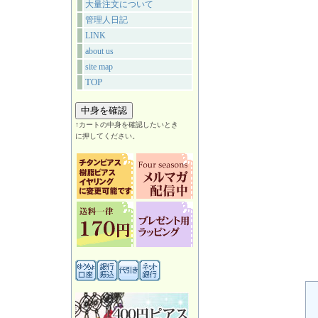
大量注文について
管理人日記
LINK
about us
site map
TOP
↑カートの中身を確認したいとき
に押してください。