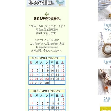
ご来店、ありがとうございます！
現在当店は
通常通り
営業しております。
ご注文いただいたのに
こちらからのご連絡が無い方は
fs_order@fseasons.net
までお問い合わせください。