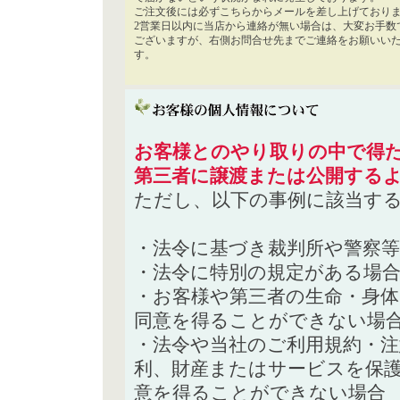
ご注文後には必ずこちらからメールを差し上げており
2営業日以内に当店から連絡が無い場合は、大変お手数
ございますが、右側お問合せ先までご連絡をお願いい
す。
お客様とのやり取りの中で得た
第三者に譲渡または公開する
ただし、以下の事例に該当す
・法令に基づき裁判所や警察
・法令に特別の規定がある場
・お客様や第三者の生命・身
同意を得ることができない場
・法令や当社のご利用規約・
利、財産またはサービスを保
意を得ることができない場合