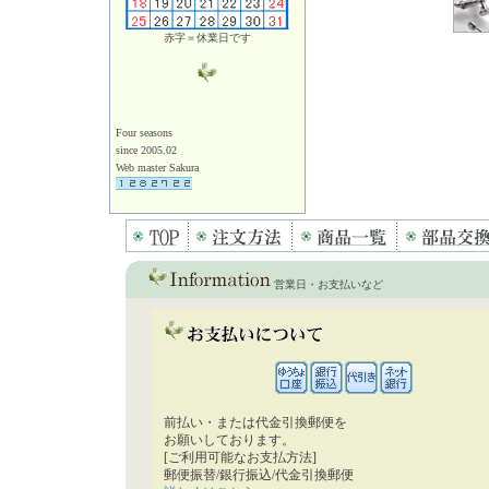
赤字＝休業日です
Four seasons
since 2005.02
Web master Sakura
営業日・お支払いなど
前払い・または代金引換郵便を
お願いしております。
[ご利用可能なお支払方法]
郵便振替/銀行振込/代金引換郵便