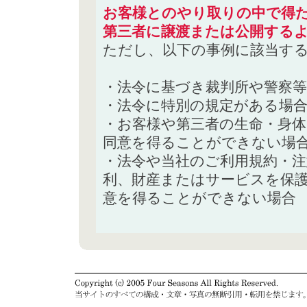
お客様とのやり取りの中で得た
第三者に譲渡または公開する
ただし、以下の事例に該当す
・法令に基づき裁判所や警察
・法令に特別の規定がある場
・お客様や第三者の生命・身
同意を得ることができない場
・法令や当社のご利用規約・
利、財産またはサービスを保
意を得ることができない場合