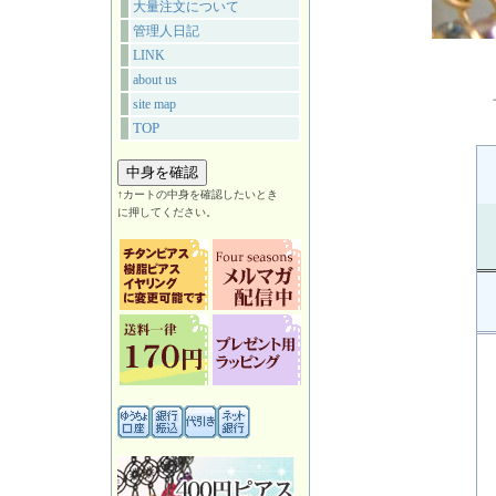
大量注文について
管理人日記
LINK
about us
site map
TOP
↑カートの中身を確認したいとき
に押してください。