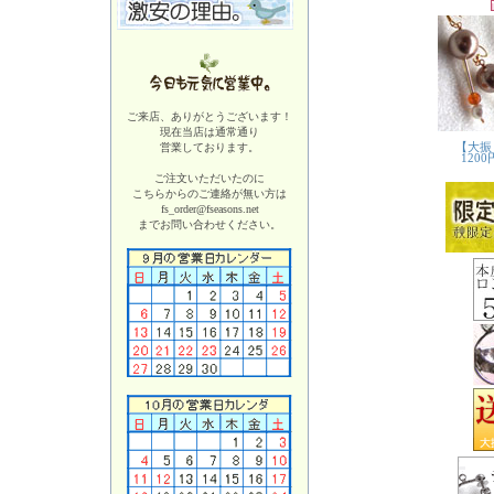
ご来店、ありがとうございます！
現在当店は
通常通り
営業しております。
ご注文いただいたのに
こちらからのご連絡が無い方は
fs_order@fseasons.net
までお問い合わせください。