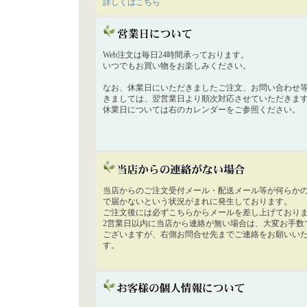
詳しくはこちら
Web注文は毎日24時間承っております。
いつでもお買い物をお楽しみください。
なお、休業日にいただきましたご注文、お問い合わせ
きましては、翌営業日より順次対応させていただきま
休業日については右のカレンダーをご参照ください。
当店からのご注文受付メール・配送メール等が何らか
で届かないという状況がまれに発生しております。
ご注文後には必ずこちらからメールを差し上げており
2営業日以内に当店から連絡が無い場合は、大変お手数
ございますが、右側お問合せ先までご連絡をお願いい
す。