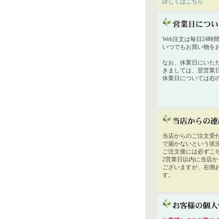
詳しくはこちら
Web注文は毎日24
いつでもお買い物を
なお、休業日にいた
きましては、翌営業
休業日については右
当店からのご注文受
で届かないという状
ご注文後には必ずこ
2営業日以内に当店
ございますが、右側
す。