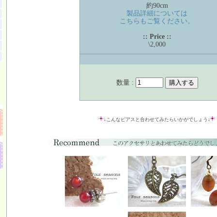
約90cm
製品詳細については
こちらもご覧ください。
:: Price ::
\2,000
数量 :
↓こんなピアスと合わせてみたらいかがでしょう↓