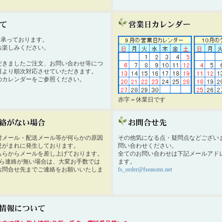
時間承っております。
お楽しみください。
だきましたご注文、お問い合わせ等につ
日より順次対応させていただきます。
のカレンダーをご参照ください。
赤字＝休業日です
付メール・配送メール等が何らかの原因
その他気になる点・疑問点などござい
況がまれに発生しております。
問い合わせください。
ちらからメールを差し上げております。
全てのお問い合わせは下記メールアド
から連絡が無い場合は、大変お手数では
ます。
お問合せ先までご連絡をお願いいたしま
fs_order@fseasons.net