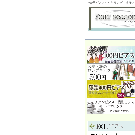
400円ピアスとイヤリング・激安