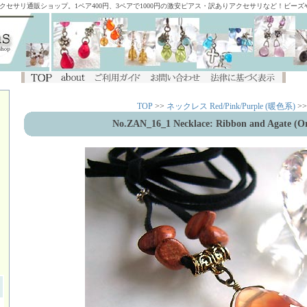
アクセサリ通販ショップ。1ペア400円、3ペアで1000円の激安ピアス・訳ありアクセサリなど！ビー
TOP
>>
ネックレス Red/Pink/Purple (暖色系)
>>
No.ZAN_16_1 Necklace: Ribbon and Agate (O