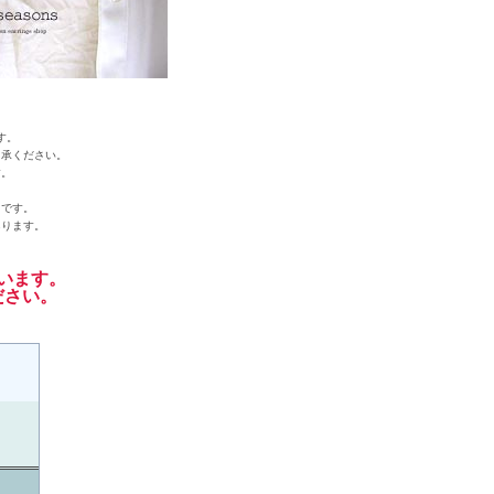
す。
了承ください。
す。
）です。
あります。
います。
ださい。