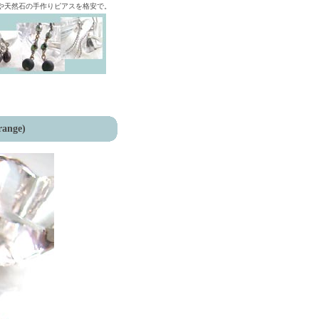
ズや天然石の手作りピアスを格安で。
range)