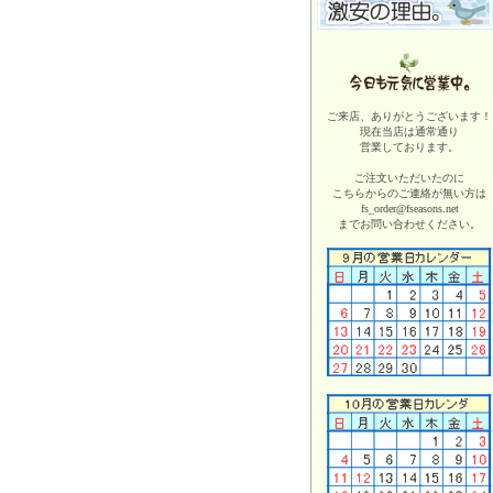
ご来店、ありがとうございます！
現在当店は
通常通り
営業しております。
ご注文いただいたのに
こちらからのご連絡が無い方は
fs_order@fseasons.net
までお問い合わせください。