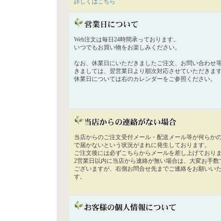
詳しくはこちら
Web注文は毎日24時間承っております。
いつでもお買い物をお楽しみください。
なお、休業日にいただきましたご注文、お問い合わせ
きましては、翌営業日より順次対応させていただきま
休業日については右のカレンダーをご参照ください。
当店からのご注文受付メール・配送メール等が何らか
で届かないという状況がまれに発生しております。
ご注文後には必ずこちらからメールを差し上げており
2営業日以内に当店から連絡が無い場合は、大変お手数
ございますが、右側お問合せ先までご連絡をお願いい
す。