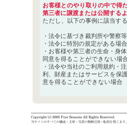
お客様とのやり取りの中で得た
第三者に譲渡または公開する
ただし、以下の事例に該当す
・法令に基づき裁判所や警察
・法令に特別の規定がある場
・お客様や第三者の生命・身
同意を得ることができない場
・法令や当社のご利用規約・
利、財産またはサービスを保
意を得ることができない場合