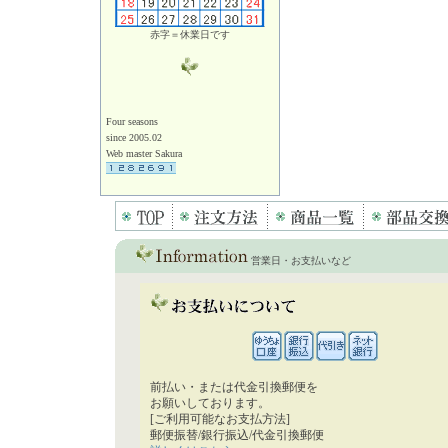
赤字＝休業日です
Four seasons
since 2005.02
Web master Sakura
営業日・お支払いなど
前払い・または代金引換郵便を
お願いしております。
[ご利用可能なお支払方法]
郵便振替/銀行振込/代金引換郵便