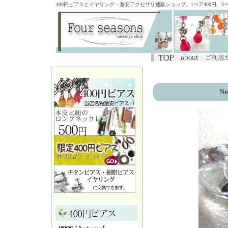
400円ピアスとイヤリング・激安アクセサリ通販ショップ。1ペア400円、
No