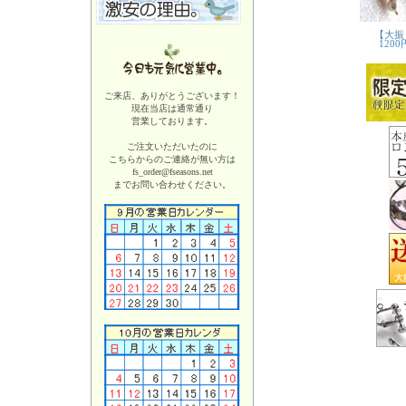
ご来店、ありがとうございます！
現在当店は
通常通り
営業しております。
ご注文いただいたのに
こちらからのご連絡が無い方は
fs_order@fseasons.net
までお問い合わせください。