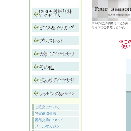
※↑の背景の四角は１辺が約1
サイズのご参考にどうぞ。
※こ
使い
ご注文について
特定商取引法
部品交換について
メールマガジン