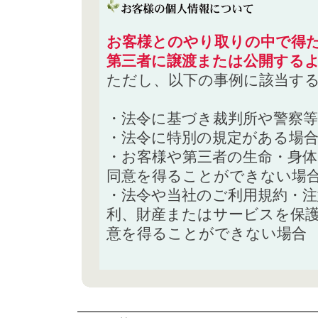
お客様とのやり取りの中で得た
第三者に譲渡または公開する
ただし、以下の事例に該当す
・法令に基づき裁判所や警察
・法令に特別の規定がある場
・お客様や第三者の生命・身
同意を得ることができない場
・法令や当社のご利用規約・
利、財産またはサービスを保
意を得ることができない場合