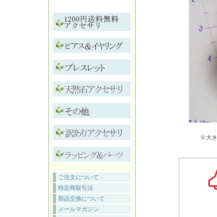
※大
ご注文について
特定商取引法
部品交換について
メールマガジン