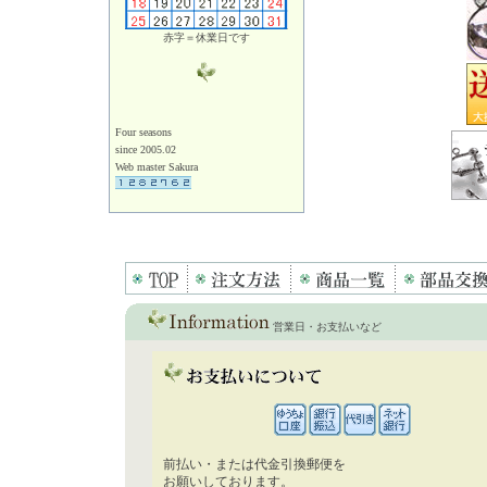
赤字＝休業日です
Four seasons
since 2005.02
Web master Sakura
営業日・お支払いなど
前払い・または代金引換郵便を
お願いしております。