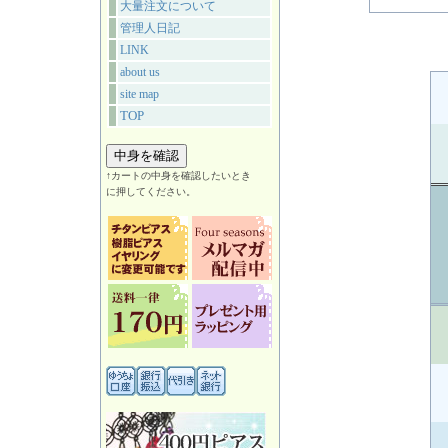
大量注文について
管理人日記
LINK
about us
site map
TOP
↑カートの中身を確認したいとき
に押してください。