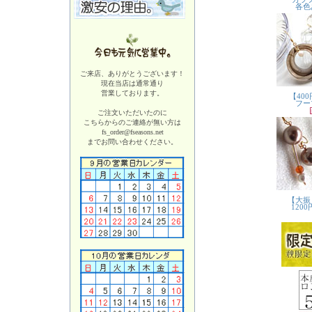
ご来店、ありがとうございます！
現在当店は
通常通り
営業しております。
ご注文いただいたのに
こちらからのご連絡が無い方は
fs_order@fseasons.net
までお問い合わせください。