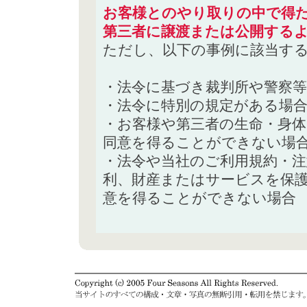
お客様とのやり取りの中で得た
第三者に譲渡または公開する
ただし、以下の事例に該当す
・法令に基づき裁判所や警察
・法令に特別の規定がある場
・お客様や第三者の生命・身
同意を得ることができない場
・法令や当社のご利用規約・
利、財産またはサービスを保
意を得ることができない場合