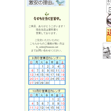
ご来店、ありがとうございます！
現在当店は
通常通り
営業しております。
ご注文いただいたのに
こちらからのご連絡が無い方は
fs_order@fseasons.net
までお問い合わせください。