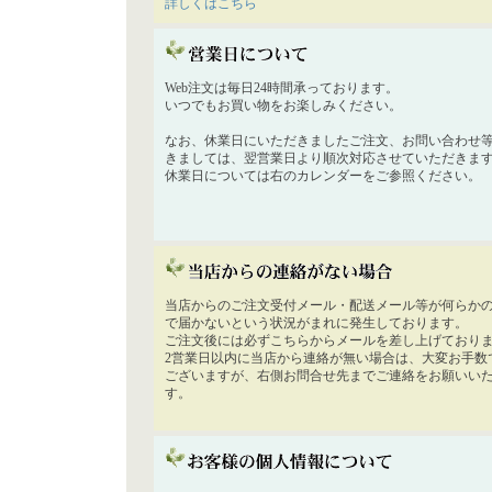
詳しくはこちら
Web注文は毎日24時間承っております。
いつでもお買い物をお楽しみください。
なお、休業日にいただきましたご注文、お問い合わせ
きましては、翌営業日より順次対応させていただきま
休業日については右のカレンダーをご参照ください。
当店からのご注文受付メール・配送メール等が何らか
で届かないという状況がまれに発生しております。
ご注文後には必ずこちらからメールを差し上げており
2営業日以内に当店から連絡が無い場合は、大変お手数
ございますが、右側お問合せ先までご連絡をお願いい
す。