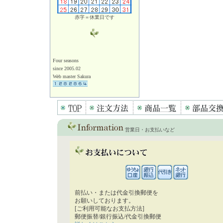
赤字＝休業日です
Four seasons
since 2005.02
Web master Sakura
営業日・お支払いなど
前払い・または代金引換郵便を
お願いしております。
[ご利用可能なお支払方法]
郵便振替/銀行振込/代金引換郵便