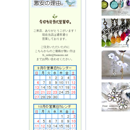
ご来店、ありがとうございます！
現在当店は
通常通り
営業しております。
ご注文いただいたのに
こちらからのご連絡が無い方は
fs_order@fseasons.net
までお問い合わせください。