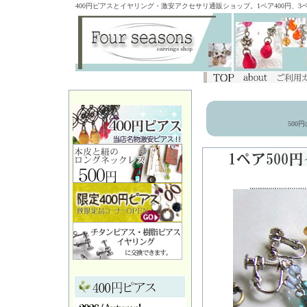
400円ピアスとイヤリング・激安アクセサリ通販ショップ。1ペア400円、
500