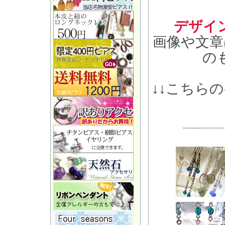
デザイ
画像や文章
の
↓↓こちら