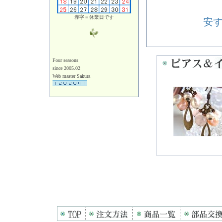
赤字＝休業日です
安
Four seasons
since 2005.02
Web master Sakura