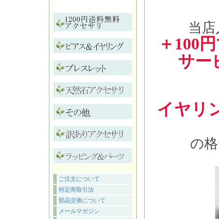
当店
＋10
サー
イヤリン
の格
ご注文について
特定商取引法
部品交換について
メールマガジン