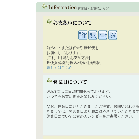
営業日・お支払いなど
前払い・または代金引換郵便を
お願いしております。
[ご利用可能なお支払方法]
郵便振替/銀行振込/代金引換郵便
詳しくはこちら
Web注文は毎日24時間承っております。
いつでもお買い物をお楽しみください。
なお、休業日にいただきましたご注文、お問い合わせ
きましては、翌営業日より順次対応させていただきま
休業日については右のカレンダーをご参照ください。