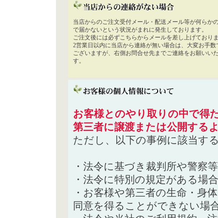
当店からのご注文受付メール・配送メール等が何らか
で届かないという状況がまれに発生しております。
ご注文後には必ずこちらからメールを差し上げており
2営業日以内に当店から連絡が無い場合は、大変お手数
ございますが、右側お問合せ先までご連絡をお願いい
す。
お客様とのやり取りの中で得た
第三者に譲渡または公開する
ただし、以下の事例に該当す
・法令に基づき裁判所や警察
・法令に特別の規定がある場
・お客様や第三者の生命・身
同意を得ることができない場